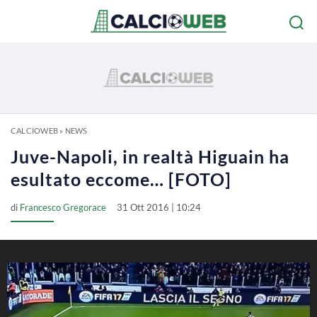
CALCIOWEB
»
NEWS
Juve-Napoli, in realtà Higuain ha
esultato eccome… [FOTO]
di
Francesco Gregorace
31 Ott 2016 | 10:24