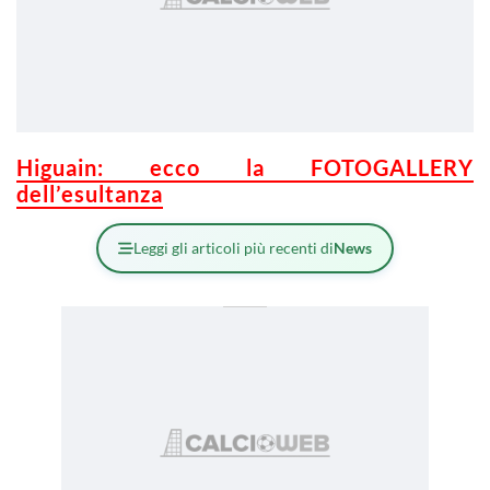
Higuain: ecco la FOTOGALLERY
dell’esultanza
Leggi gli articoli più recenti di
News