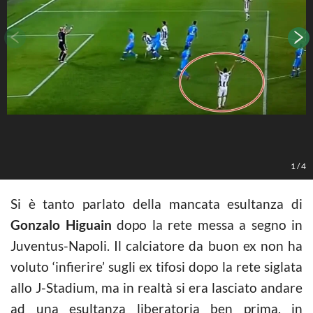
1
/
4
Si è tanto parlato della mancata esultanza di
Gonzalo Higuain
dopo la rete messa a segno in
Juventus-Napoli. Il calciatore da buon ex non ha
voluto ‘infierire’ sugli ex tifosi dopo la rete siglata
allo J-Stadium, ma in realtà si era lasciato andare
ad una esultanza liberatoria ben prima, in