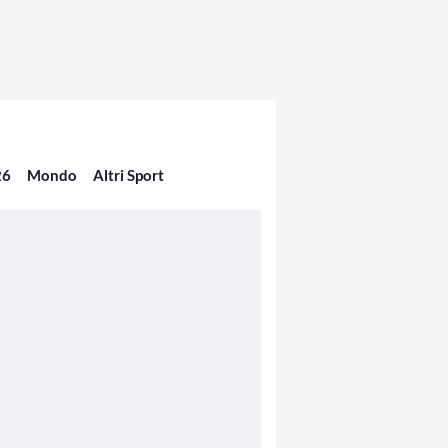
26
Mondo
Altri Sport