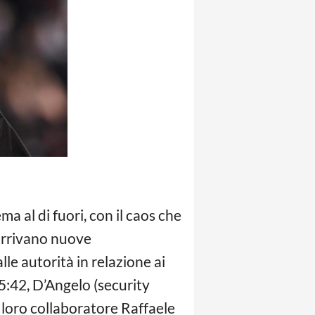
 al di fuori, con il caos che
arrivano nuove
lle autorità in relazione ai
15:42, D’Angelo (security
 loro collaboratore Raffaele