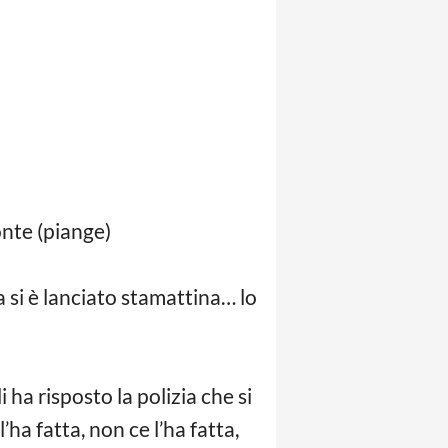
onte (piange)
 si è lanciato stamattina… lo
a risposto la polizia che si
a fatta, non ce l’ha fatta,