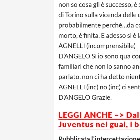
non so cosa gli è successo, è
di Torino sulla vicenda dell
probabilmente perché…da co
morto, è finita. E adesso si è
AGNELLI (incomprensibile)
D’ANGELO Sì io sono qua con 
familiari che non lo sanno anc
parlato, non ci ha detto niente
AGNELLI (inc) no (inc) ci sen
D’ANGELO Grazie.
LEGGI ANCHE –> Dal c
Juventus nei guai, i 
Pubblicata l’intercettazione