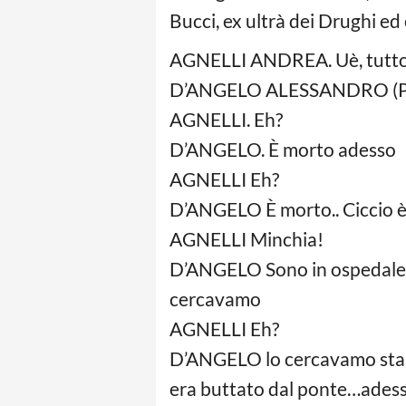
Bucci, ex ultrà dei Drughi ed 
AGNELLI ANDREA. Uè, tutto
D’ANGELO ALESSANDRO (Pia
AGNELLI. Eh?
D’ANGELO. È morto adesso
AGNELLI Eh?
D’ANGELO È morto.. Ciccio è m
AGNELLI Minchia!
D’ANGELO Sono in ospedale, no
cercavamo
AGNELLI Eh?
D’ANGELO lo cercavamo stamat
era buttato dal ponte…adesso 