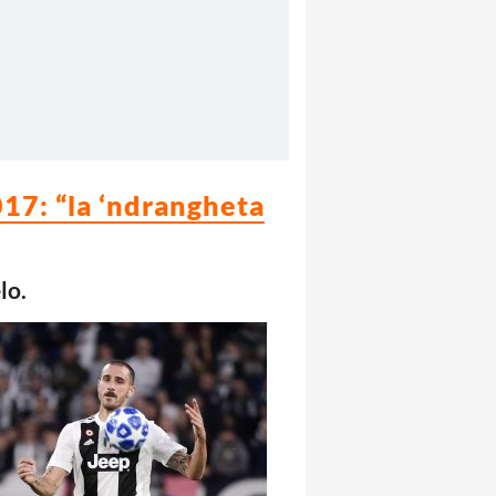
17: “la ‘ndrangheta
lo.