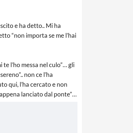
scito e ha detto.. Mi ha
etto “non importa se me l’hai
te l’ho messa nel culo”… gli
sereno”.. non ce l’ha
to qui, l’ha cercato e non
 è appena lanciato dal ponte”…