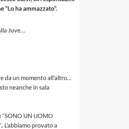
one “Lo ha ammazzato”.
alla Juve…
e da un momento all’altro…
asto neanche in sala
gliare “SONO UN UOMO
’abbiamo provato a