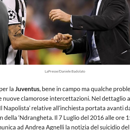
LaPresse/Daniele Badolato
per la
Juventus
, bene in campo ma qualche problema
e nuove clamorose intercettazioni. Nel dettaglio 
Il Napolista’ relative all’inchiesta portata avanti da
n della ‘Ndrangheta. Il 7 Luglio del 2016 alle ore 
nica ad Andrea Agnelli la notizia del suicidio del