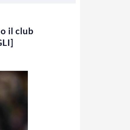
o il club
GLI]