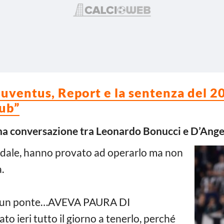
ventus, Report e la sentenza del 20
lub”
una conversazione tra Leonardo Bonucci e D’Ange
ale, hanno provato ad operarlo ma non
.
da un ponte…AVEVA PAURA DI
eri tutto il giorno a tenerlo, perché