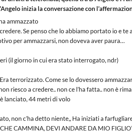
’Angelo inizia la conversazione con l’affermazi
 ha ammazzato
redere. Se penso che lo abbiamo portato io e te 
ivo per ammazzarsi, non doveva aver paura…
i (il giorno in cui era stato interrogato, ndr)
Era terrorizzato. Come se lo dovessero ammazzar
n riesco a credere.. non ce l’ha fatta.. non è rim
 è lanciato, 44 metri di volo
to, non c’ha detto niente,, Ha iniziati a farfu
 CAMMINA, DEVI ANDARE DA MIO FIGLIO”.. L