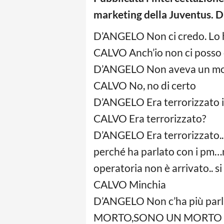
marketing della Juventus. D
D’ANGELO Non ci credo. Lo
CALVO Anch’io non ci posso c
D’ANGELO Non aveva un mot
CALVO No, no di certo
D’ANGELO Era terrorizzato ier
CALVO Era terrorizzato?
D’ANGELO Era terrorizzato..
perché ha parlato con i pm…no
operatoria non è arrivato.. si
CALVO Minchia
D’ANGELO Non c’ha più parla
MORTO,SONO UN MORTO CHE