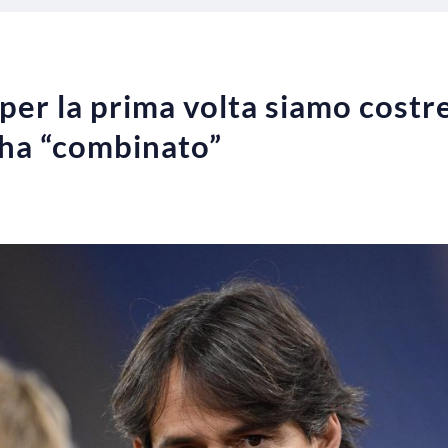
per la prima volta siamo costret
’ha “combinato”