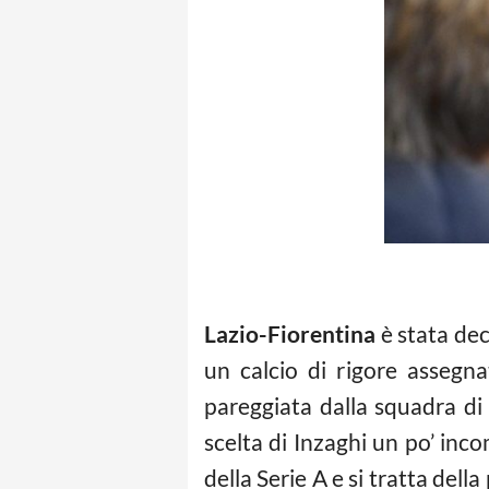
Lazio-Fiorentina
è stata dec
un calcio di rigore assegn
pareggiata dalla squadra di
scelta di Inzaghi un po’ inco
della Serie A e si tratta del