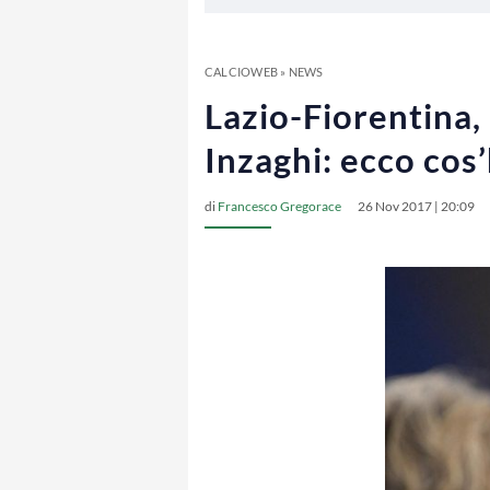
CALCIOWEB
»
NEWS
Lazio-Fiorentina, 
Inzaghi: ecco cos
di
Francesco Gregorace
26 Nov 2017 | 20:09