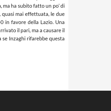
ta, ma ha subito fatto un po’ di
 quasi mai effettuata, le due
-0 in favore della Lazio. Una
ivato il pari, ma a causare il
sà se Inzaghi rifarebbe questa