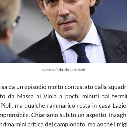
LaPresse/Fabrizio Corradetti
isa da un episodio molto contestato dalla squadra
ato da Massa ai Viola a pochi minuti dal term
 Pioli, ma qualche rammarico resta in casa Lazio
mprensibile. Chiariamo subito un aspetto, Inzaghi
la prima mini critica del campionato, ma anche i mig