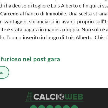
ghi ha deciso di togliere Luis Alberto e fin qui ci s
e
Caicedo
al fianco di Immobile. Una scelta strana,
 vantaggio, sbilanciarsi in avanti proprio sull’1
 è stata pagata in maniera doppia. Non solo è arr
o, l’uomo inserito in luogo di Luis Alberto. Chis
 furioso nel post gara
ws