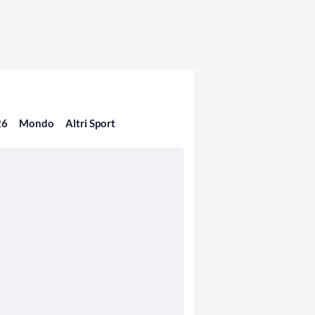
26
Mondo
Altri Sport