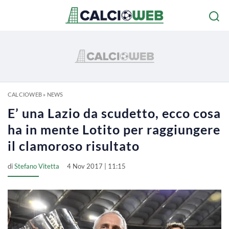
CALCIOWEB
»
NEWS
E’ una Lazio da scudetto, ecco cosa
ha in mente Lotito per raggiungere
il clamoroso risultato
di
Stefano Vitetta
4 Nov 2017 | 11:15