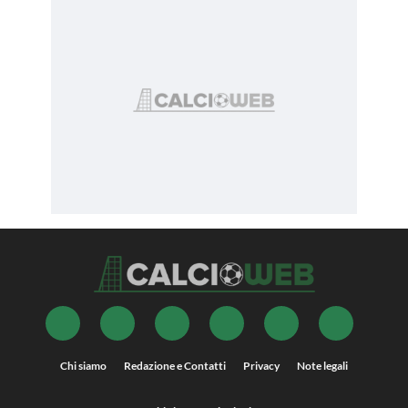
Chi siamo
Redazione e Contatti
Privacy
Note legali