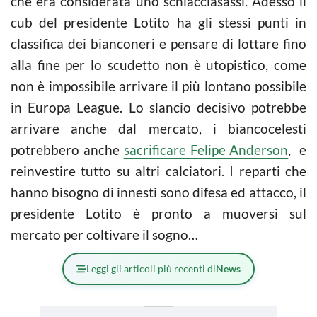
che era considerata uno schiacciasassi. Adesso il
cub del presidente Lotito ha gli stessi punti in
classifica dei bianconeri e pensare di lottare fino
alla fine per lo scudetto non è utopistico, come
non è impossibile arrivare il più lontano possibile
in Europa League. Lo slancio decisivo potrebbe
arrivare anche dal mercato, i biancocelesti
potrebbero anche
sacrificare Felipe Anderson
, e
reinvestire tutto su altri calciatori. I reparti che
hanno bisogno di innesti sono difesa ed attacco, il
presidente Lotito è pronto a muoversi sul
mercato per coltivare il sogno…
Leggi gli articoli più recenti di
News