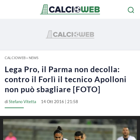
CALCIOWEB
»
NEWS
Lega Pro, il Parma non decolla:
contro il Forlì il tecnico Apolloni
non può sbagliare [FOTO]
di
Stefano Vitetta
14 Ott 2016 | 21:58