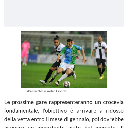
LaPresse/Alessandro Fiocchi
Le prossime gare rappresenteranno un crocevia
fondamentale, l’obiettivo è arrivare a ridosso
della vetta entro il mese di gennaio, poi dovrebbe
arrivare un importante aiuto dal mercato. Il