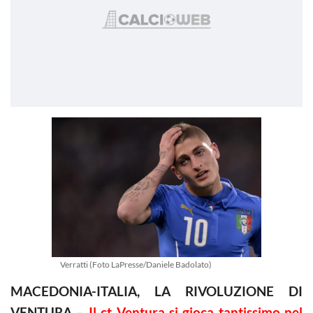
Verratti (Foto LaPresse/Daniele Badolato)
MACEDONIA-ITALIA, LA RIVOLUZIONE DI
VENTURA
–
Il ct Ventura si gioca tantissimo nel