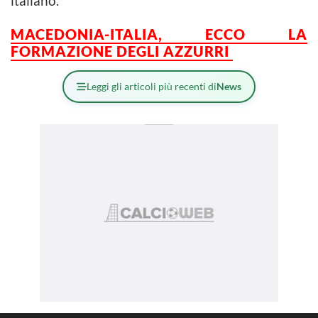
italiano.
MACEDONIA-ITALIA, ECCO LA
FORMAZIONE DEGLI AZZURRI
Leggi gli articoli più recenti di
News