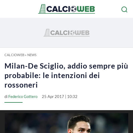
CALCIOWEB
»
NEWS
Milan-De Sciglio, addio sempre più
probabile: le intenzioni dei
rossoneri
di
Federico Gottero
25 Apr 2017 | 10:32