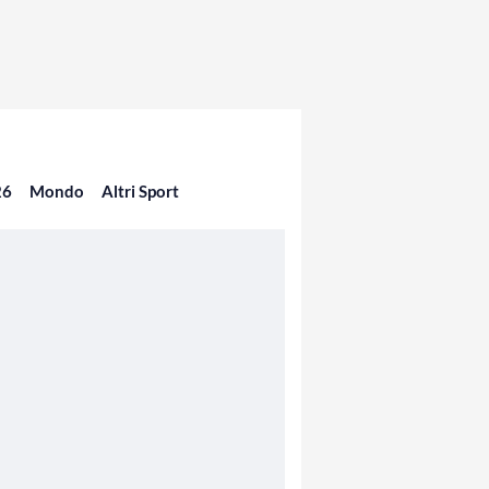
26
Mondo
Altri Sport