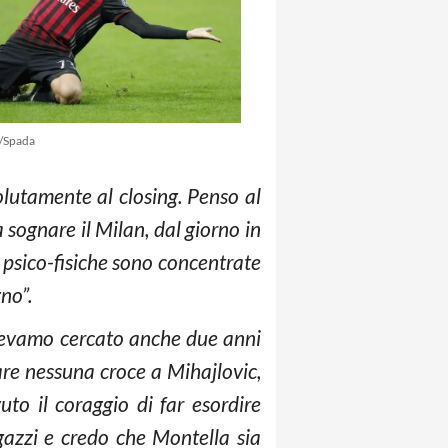
/Spada
olutamente al closing. Penso al
 sognare il Milan, dal giorno in
 psico-fisiche sono concentrate
gno”.
avevamo cercato anche due anni
re nessuna croce a Mihajlovic,
to il coraggio di far esordire
gazzi e credo che Montella sia