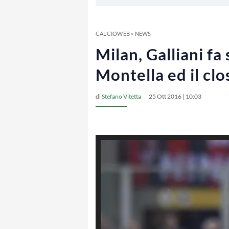
CALCIOWEB
»
NEWS
Milan, Galliani fa
Montella ed il clo
di
Stefano Vitetta
25 Ott 2016 | 10:03