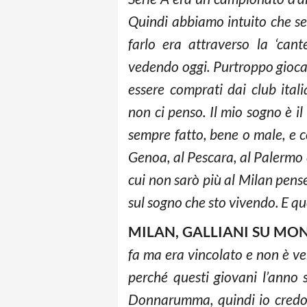
Quindi abbiamo intuito che se
farlo era attraverso la ‘cant
vedendo oggi. Purtroppo gioca
essere comprati dai club italia
non ci penso. Il mio sogno è 
sempre fatto, bene o male, e c
Genoa, al Pescara, al Palermo e
cui non sarò più al Milan pens
sul sogno che sto vivendo. E qu
MILAN, GALLIANI SU MO
fa ma era vincolato e non è v
perché questi giovani l’anno 
Donnarumma, quindi io credo c