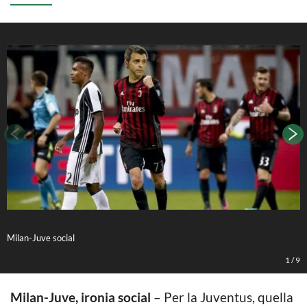
Milan-Juve social
M
1
/
9
Milan-Juve, ironia social
– Per la Juventus, quella