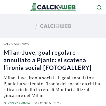
CALCIOWEB
»
NEWS
Milan-Juve, goal regolare
annullato a Pjanic: si scatena
l’ironia social [FOTOGALLERY]
Milan-Juve, ironia social - Il goal annullato a
Pjanic ha scatenato l'ironia dei social: da chi ha
ritirato in ballo la rete di Muntari a Rizzoli
giocatore del Milan
di
Federico Gottero
23 Ott 2016 | 11:49