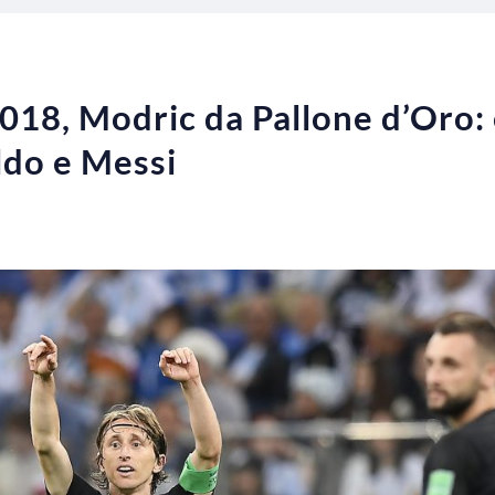
18, Modric da Pallone d’Oro: è 
ldo e Messi