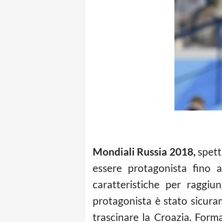
Mondiali Russia 2018,
spet
essere protagonista fino 
caratteristiche per raggi
protagonista è stato sicur
trascinare la Croazia. Form