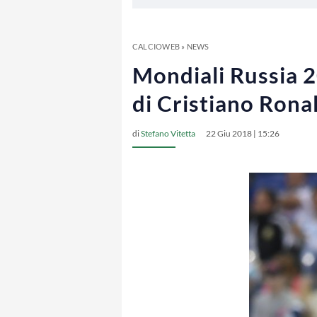
CALCIOWEB
»
NEWS
Mondiali Russia 20
di Cristiano Rona
di
Stefano Vitetta
22 Giu 2018 | 15:26