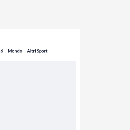
26
Mondo
Altri Sport