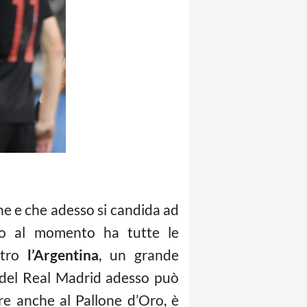
ne e che adesso si candida ad
ino al momento ha tutte le
ntro
l’Argentina
, un grande
a del Real Madrid adesso può
re anche al Pallone d’Oro, è