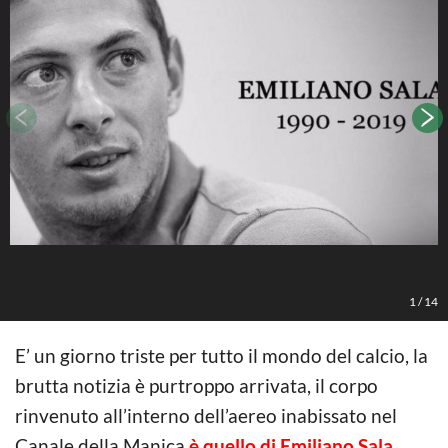
1
/
14
E’ un giorno triste per tutto il mondo del calcio, la
brutta notizia è purtroppo arrivata, il corpo
rinvenuto all’interno dell’aereo inabissato nel
Canale della Manica
è quello di Emiliano Sala
,