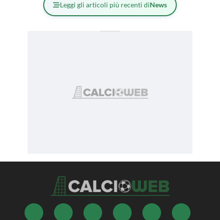
Leggi gli articoli più recenti di
News