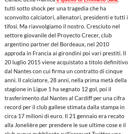
tutti sotto shock per una tragedia che ha
sconvolto calciatori, allenatori, presidenti e tutti i
tifosi. Ma riavvolgiamo il nostro. Cresciuto nel
settore giovanile del Proyecto Crecer, club
argentino partner del Bordeaux, nel 2010
approda in Francia ai girondini poi vari prestiti. Il
20 luglio 2015 viene acquistato a titolo definitivo
dal Nantes con cui firma un contratto di cinque
anni. Il calciatore, 28 anni, nella prima metà della
stagione in Ligue 1 ha segnato 12 gol, poi il
trasferimento dal Nantes al Cardiff per una cifra
record per il club gallese stimata dalla stampa in
circa 17 milioni di euro. Il 21 gennaio era recato
alla Jonelière per prendere le sue ultime cose e il
club aveva pubblicato sull’account Twitter una