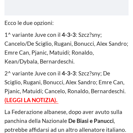
Ecco le due opzioni:
1^ variante Juve con il
4-3-3
: Szcz?sny;
Cancelo/De Sciglio, Rugani, Bonucci, Alex Sandro;
Emre Can, Pjanic, Matuidi; Ronaldo,
Kean/Dybala, Bernardeschi.
2^ variante Juve con il
4-3-3
: Szcz?sny; De
Sciglio, Rugani, Bonucci, Alex Sandro; Emre Can,
Pjanic, Matuidi; Cancelo, Ronaldo, Bernardeschi.
(LEGGI LA NOTIZIA).
La Federazione albanese, dopo aver avuto sulla
panchina della Nazionale
De Biasi e Panucci
,
potrebbe affidarsi ad un altro allenatore italiano.