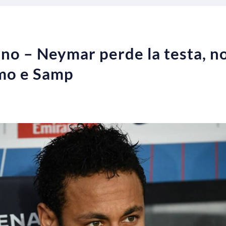
rno – Neymar perde la testa, no
rmo e Samp