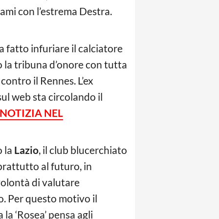
gami con l’estrema Destra.
 fatto infuriare il calciatore
so la tribuna d’onore con tutta
 contro il Rennes. L’ex
sul web sta circolando il
 NOTIZIA NEL
o la
Lazio
, il club blucerchiato
prattutto al futuro, in
volontà di valutare
. Per questo motivo il
 la ‘Rosea’ pensa agli