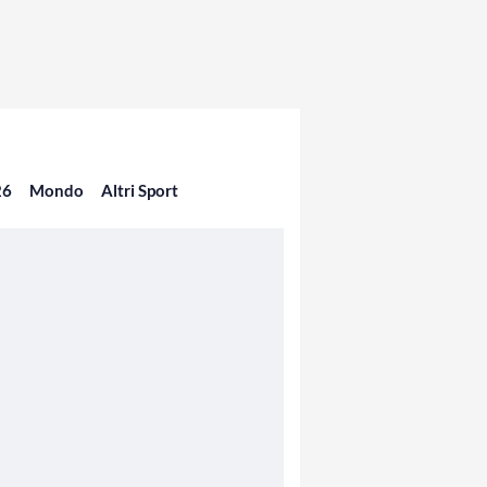
26
Mondo
Altri Sport