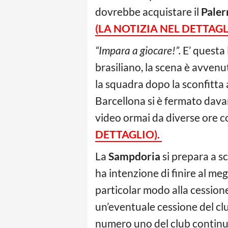
dovrebbe acquistare il
Pale
(LA NOTIZIA NEL DETTAGL
“Impara a giocare!”.
E’ questa 
brasiliano, la scena è avvenut
la squadra dopo la sconfitta a
Barcellona si è fermato davant
video ormai da diverse ore c
DETTAGLIO).
La
Sampdoria
si prepara a s
ha intenzione di finire al meg
particolar modo alla cessione
un’eventuale cessione del cl
numero uno del club continua 