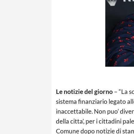
Le notizie del giorno
– “La s
sistema finanziario legato al
inaccettabile. Non puo’ diven
della citta’, per i cittadini p
Comune dopo notizie di stamp