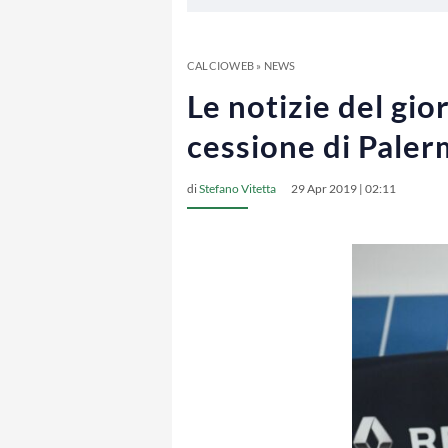
CALCIOWEB
»
NEWS
Le notizie del gio
cessione di Pale
di
Stefano Vitetta
29 Apr 2019 | 02:11