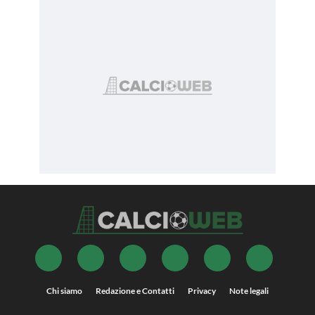
Chi siamo
Redazione e Contatti
Privacy
Note legali