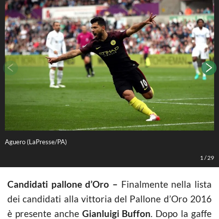
Aguero (LaPresse/PA)
A
1
/
29
Candidati pallone d’Oro –
Finalmente nella lista
dei candidati alla vittoria del Pallone d’Oro 2016
è presente anche
Gianluigi Buffon
. Dopo la gaffe