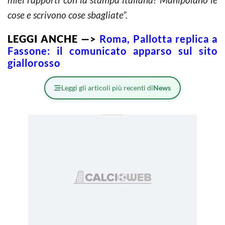
cose e scrivono cose sbagliate”.
LEGGI ANCHE —>
Roma, Pallotta replica a
Fassone: il comunicato apparso sul sito
giallorosso
Leggi gli articoli più recenti di
News