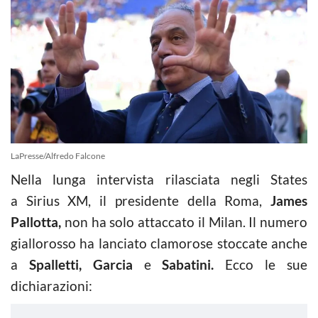
LaPresse/Alfredo Falcone
Nella lunga intervista rilasciata negli States
a
Sirius XM, il presidente della Roma,
James
Pallotta,
non ha solo attaccato il Milan. Il numero
giallorosso ha lanciato clamorose stoccate anche
a
Spalletti, Garcia
e
Sabatini.
Ecco le sue
dichiarazioni: