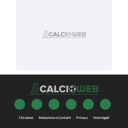
Chi siamo
Redazione e Contatti
Privacy
Note legali