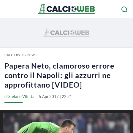
CALCIOWEB
»
NEWS
Papera Neto, clamoroso errore
contro il Napoli: gli azzurri ne
approfittano [VIDEO]
di
Stefano Vitetta
5 Apr 2017 | 22:21