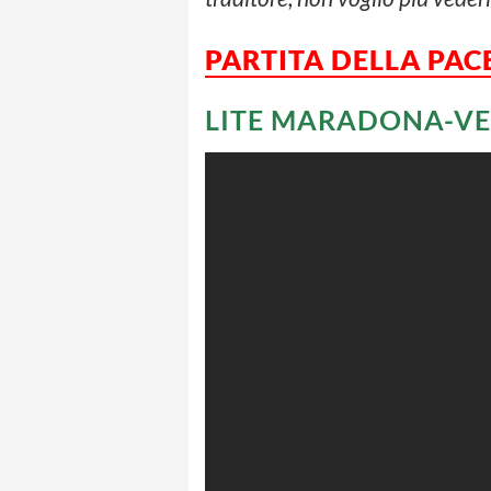
PARTITA DELLA PACE
LITE MARADONA-VER