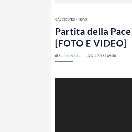
CALCIOWEB
»
NEWS
Partita della Pac
[FOTO E VIDEO]
di
Stefano Vitetta
13 Ott 2016 | 09:56