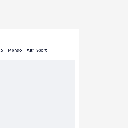
26
Mondo
Altri Sport