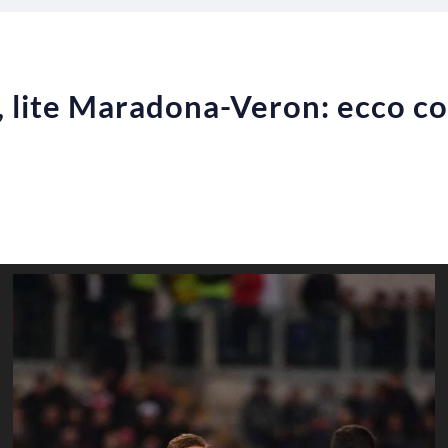
e, lite Maradona-Veron: ecco c