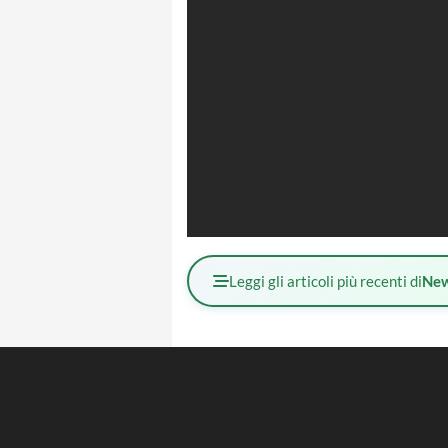
Leggi gli articoli più recenti di
Ne