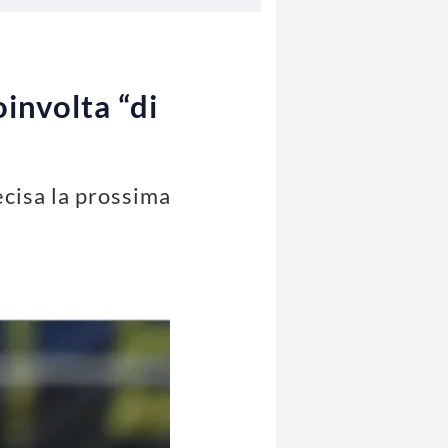
involta “di
ecisa la prossima