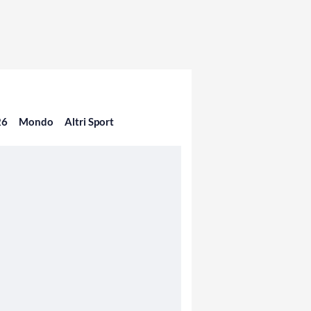
26
Mondo
Altri Sport