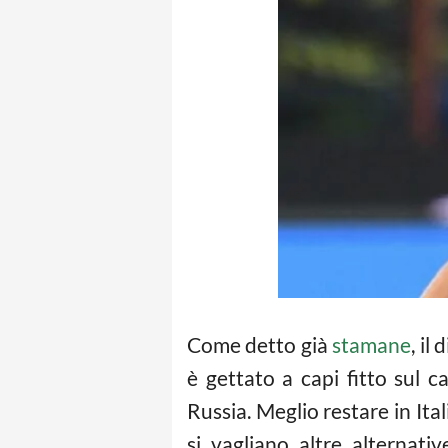
Come detto già
stamane
, il
è gettato a capi fitto sul 
Russia. Meglio restare in Ita
si vagliano altre alternati