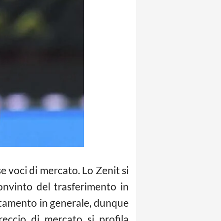
se voci di mercato. Lo Zenit si
onvinto del trasferimento in
ientamento in generale, dunque
reccio di mercato si profila