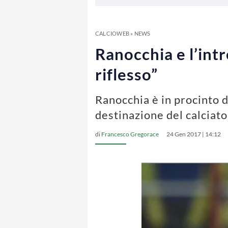
CALCIOWEB
»
NEWS
Ranocchia e l’int
riflesso”
Ranocchia è in procinto d
destinazione del calciat
di
Francesco Gregorace
24 Gen 2017 | 14:12