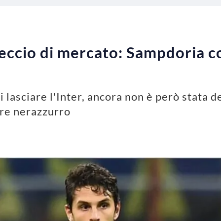
reccio di mercato: Sampdoria co
i lasciare l'Inter, ancora non è però stata d
ore nerazzurro