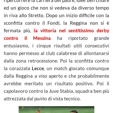
ripercorrere la carriera del padre, idee ben chiare
ed un gioco che non si vedeva da diverso tempo
in riva allo Stretto. Dopo un inizio difficile con la
sconfitta contro il Fondi, la Reggina non si è
fermata più,
la vittoria nel sentitissimo derby
contro il Messina
ha riportato grande
entusiasmo, i cinque risultati utili consecutivi
hanno permesso al club calabrese di allontanarsi
dalla zona retrocessione. Poi la sconfitta contro
la corazzata
Lecce
, un match giocato comunque
dalla Reggina a viso aperto e che probabilmente
avrebbe meritato un risultato positivo. Poi il
capolavoro contro la Juve Stabia, squadra ben più
attrezzata dal punto di vista tecnico.