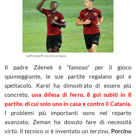
LaPresse/Francesco Saya
Il padre Zdenek è “famoso” per il gioco
spumeggiante, le sue partite regalano gol e
spettacolo. Karel ha dimostrato di essere più
concreto,
una difesa di ferro, 8 gol subiti in 8
partite, di cui solo uno in casa e contro il Catania.
I problemi più importanti sono nel reparto
avanzato, Zeman ha dovuto fare di necessità
virtù. Il tecnico si è inventato un terzino,
Porcino