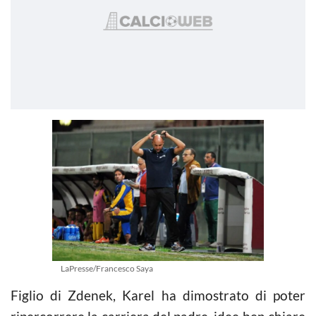
LaPresse/Francesco Saya
Figlio di Zdenek, Karel ha dimostrato di poter