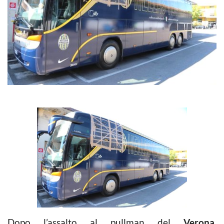
Dopo l’assalto al pullman del
Verona
,