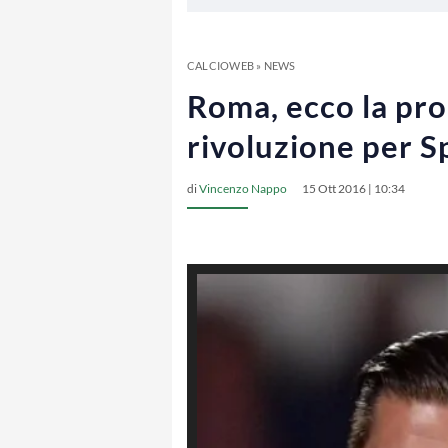
CALCIOWEB
»
NEWS
Roma, ecco la pro
rivoluzione per S
di
Vincenzo Nappo
15 Ott 2016 | 10:34