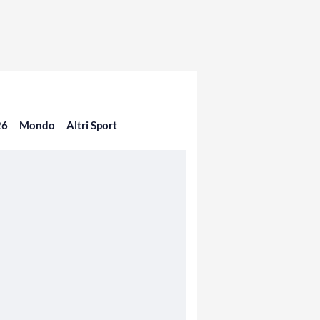
26
Mondo
Altri Sport