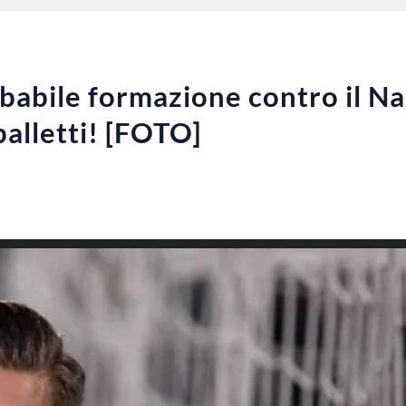
babile formazione contro il Na
palletti! [FOTO]