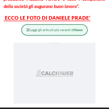
della società gli augurano buon lavoro”.
ECCO LE FOTO DI DANIELE PRADE’
Leggi gli articoli più recenti di
News