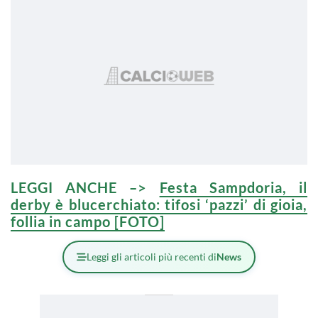
LEGGI ANCHE –>
Festa Sampdoria, il
derby è blucerchiato: tifosi ‘pazzi’ di gioia,
follia in campo [FOTO]
Leggi gli articoli più recenti di
News