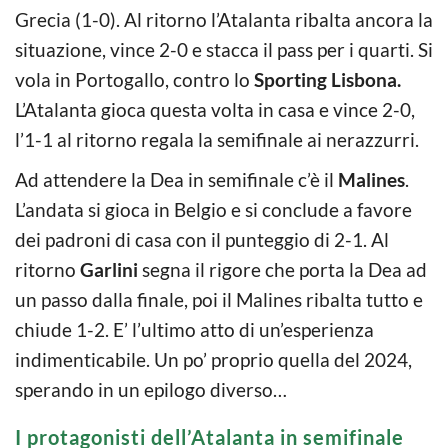
Grecia (1-0). Al ritorno l’Atalanta ribalta ancora la
situazione, vince 2-0 e stacca il pass per i quarti. Si
vola in Portogallo, contro lo
Sporting Lisbona.
L’Atalanta gioca questa volta in casa e vince 2-0,
l’1-1 al ritorno regala la semifinale ai nerazzurri.
Ad attendere la Dea in semifinale c’è il
Malines
.
L’andata si gioca in Belgio e si conclude a favore
dei padroni di casa con il punteggio di 2-1. Al
ritorno
Garlini
segna il rigore che porta la Dea ad
un passo dalla finale, poi il Malines ribalta tutto e
chiude 1-2. E’ l’ultimo atto di un’esperienza
indimenticabile. Un po’ proprio quella del 2024,
sperando in un epilogo diverso…
I protagonisti dell’Atalanta in semifinale