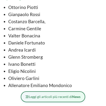
Ottorino Piotti
Gianpaolo Rossi
Costanzo Barcella,
Carmine Gentile
Valter Bonacina
Daniele Fortunato
Andrea Icardi
Glenn Stromberg
Ivano Bonetti
Eligio Nicolini
Oliviero Garlini
Allenatore Emiliano Mondonico
Leggi gli articoli più recenti di
News