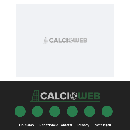
Chi siamo
Redazione e Contatti
Privacy
Note legali