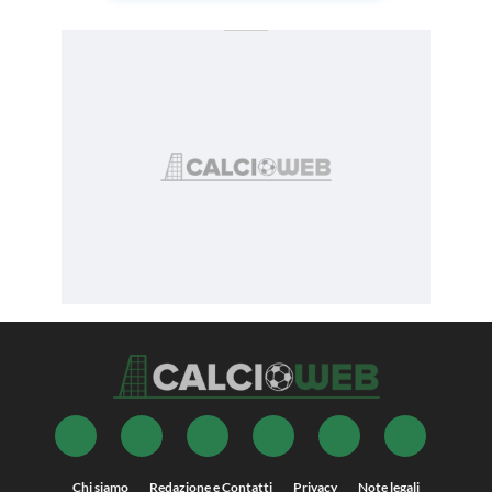
Chi siamo
Redazione e Contatti
Privacy
Note legali