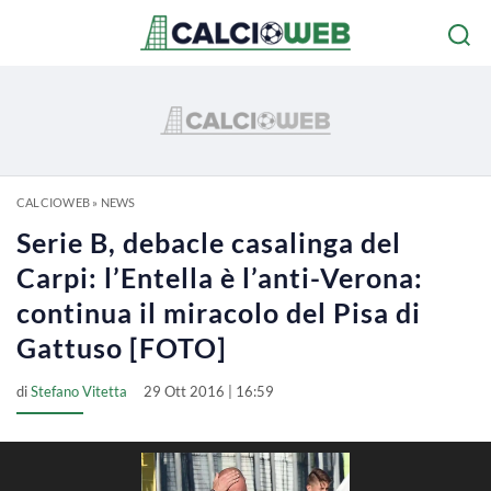
CALCIOWEB
»
NEWS
Serie B, debacle casalinga del
Carpi: l’Entella è l’anti-Verona:
continua il miracolo del Pisa di
Gattuso [FOTO]
di
Stefano Vitetta
29 Ott 2016 | 16:59