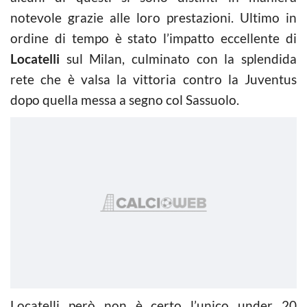
notevole grazie alle loro prestazioni. Ultimo in
ordine di tempo è stato l’impatto eccellente di
Locatelli
sul Milan, culminato con la splendida
rete che è valsa la vittoria contro la Juventus
dopo quella messa a segno col Sassuolo.
Locatelli però non è certo l’unico under 20