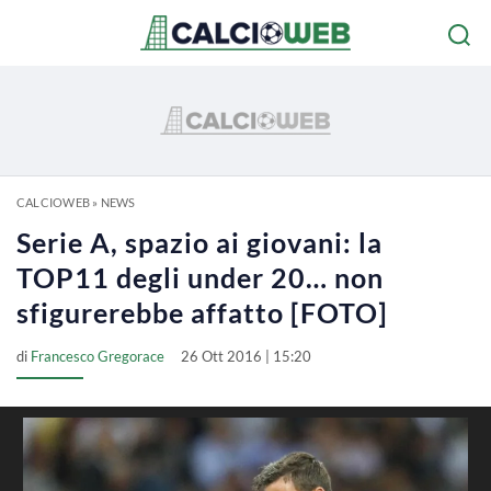
CALCIOWEB
»
NEWS
Serie A, spazio ai giovani: la
TOP11 degli under 20… non
sfigurerebbe affatto [FOTO]
di
Francesco Gregorace
26 Ott 2016 | 15:20