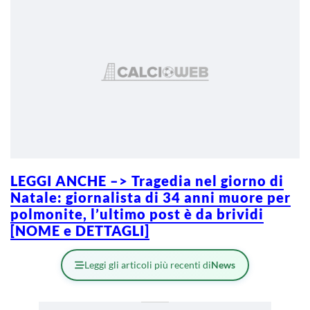
LEGGI ANCHE –> Tragedia nel giorno di
Natale: giornalista di 34 anni muore per
polmonite, l’ultimo post è da brividi
[NOME e DETTAGLI]
Leggi gli articoli più recenti di
News