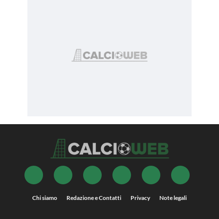
Chi siamo
Redazione e Contatti
Privacy
Note legali