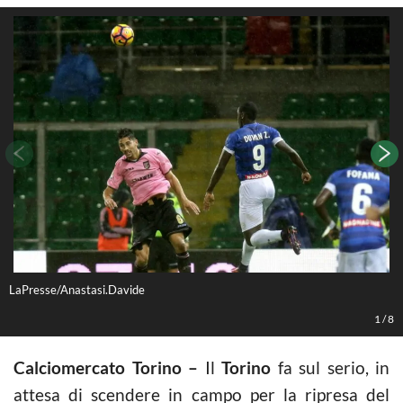
LaPresse/Anastasi.Davide
L
1
/
8
Calciomercato Torino –
Il
Torino
fa sul serio, in
attesa di scendere in campo per la ripresa del