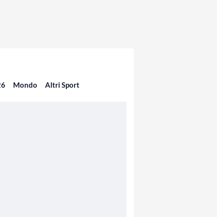
26
Mondo
Altri Sport