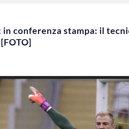
 in conferenza stampa: il tecnic
o [FOTO]