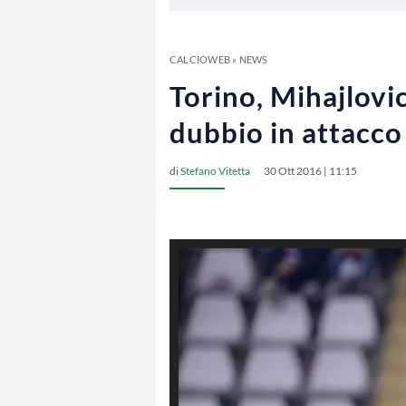
CALCIOWEB
»
NEWS
Torino, Mihajlovic
dubbio in attacc
di
Stefano Vitetta
30 Ott 2016 | 11:15