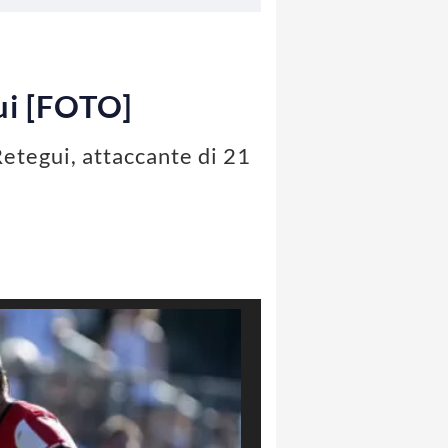
ui [FOTO]
Retegui, attaccante di 21