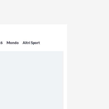
26
Mondo
Altri Sport