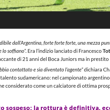
dibile dall’Argentina, forte forte forte, una mezza pun
 lo soffiano”.
Era l’indizio lanciato di Francesco
Tot
ccante di 21 anni del Boca Juniors ma in prestito 
bbia contattato e sia diventato l’agente”
dichiara Ch
un talento sudamericano: nel campionato argentino 
ne considerato come un calciatore di ottima prospe
 sospeso: la rottura è definitiva, ec