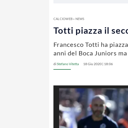
CALCIOWEB
»
NEWS
Totti piazza il s
Francesco Totti ha piazza
anni del Boca Juniors ma 
di
Stefano Vitetta
18 Giu 2020 | 18:06