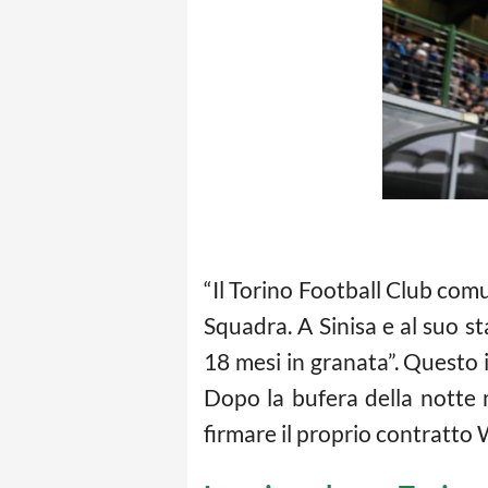
“Il Torino Football Club com
Squadra. A Sinisa e al suo st
18 mesi in granata”. Questo i
Dopo la bufera della notte m
firmare il proprio contratto