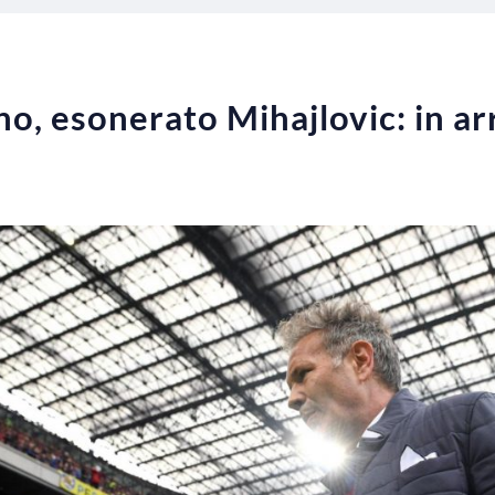
o, esonerato Mihajlovic: in ar