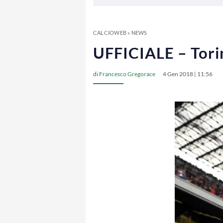
CALCIOWEB
»
NEWS
UFFICIALE – Torin
di
Francesco Gregorace
4 Gen 2018 | 11:56