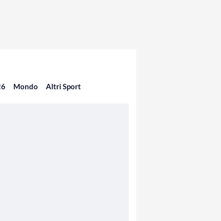
26
Mondo
Altri Sport