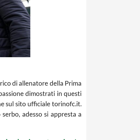
rico di allenatore della Prima
 passione dimostrati in questi
ul sito ufficiale torinofc.it.
o serbo, adesso si appresta a