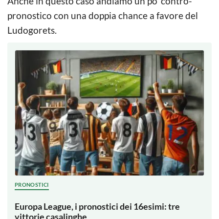
Anche in questo caso andiamo un po’ contro-
pronostico con una doppia chance a favore del
Ludogorets.
PRONOSTICI
Europa League, i pronostici dei 16esimi: tre
vittorie casalinghe