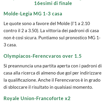
16esimi di finale
Molde-Legia MG 1-3 casa
Le quote sono a favore del Molde (l’1 a 2.10
contro il 2 a 3.50). La vittoria dei padroni di casa
non è così sicura. Puntiamo sul pronostico MG 1-
3 casa.
Olympiacos-Ferencvaros over 1.5
Si preannuncia una partita aperta con i padroni di
casa alla ricerca di almeno due gol per indirizzare
la qualificazione. Anche il Ferencvaros è in grado
di sbloccare il risultato in qualsiasi momento.
Royale Union-Francoforte x2