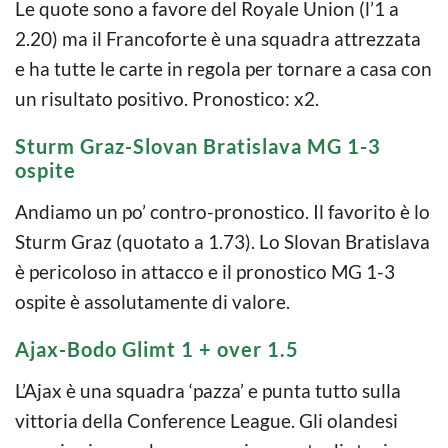
Le quote sono a favore del Royale Union (l’1 a
2.20) ma il Francoforte è una squadra attrezzata
e ha tutte le carte in regola per tornare a casa con
un risultato positivo. Pronostico: x2.
Sturm Graz-Slovan Bratislava MG 1-3
ospite
Andiamo un po’ contro-pronostico. Il favorito è lo
Sturm Graz (quotato a 1.73). Lo Slovan Bratislava
è pericoloso in attacco e il pronostico MG 1-3
ospite è assolutamente di valore.
Ajax-Bodo Glimt 1 + over 1.5
L’Ajax è una squadra ‘pazza’ e punta tutto sulla
vittoria della Conference League. Gli olandesi