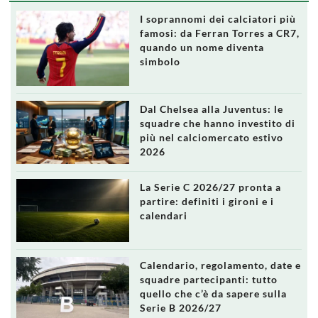
I soprannomi dei calciatori più
famosi: da Ferran Torres a CR7,
quando un nome diventa
simbolo
Dal Chelsea alla Juventus: le
squadre che hanno investito di
più nel calciomercato estivo
2026
La Serie C 2026/27 pronta a
partire: definiti i gironi e i
calendari
Calendario, regolamento, date e
squadre partecipanti: tutto
quello che c’è da sapere sulla
Serie B 2026/27