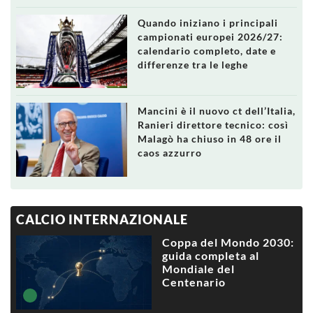
Quando iniziano i principali
campionati europei 2026/27:
calendario completo, date e
differenze tra le leghe
Mancini è il nuovo ct dell’Italia,
Ranieri direttore tecnico: così
Malagò ha chiuso in 48 ore il
caos azzurro
CALCIO INTERNAZIONALE
Coppa del Mondo 2030:
guida completa al
Mondiale del
Centenario