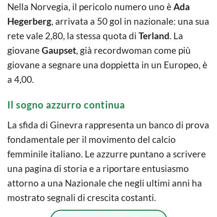
Nella Norvegia, il pericolo numero uno è
Ada
Hegerberg
, arrivata a 50 gol in nazionale: una sua
rete vale 2,80, la stessa quota di
Terland
. La
giovane
Gaupset
, già recordwoman come più
giovane a segnare una doppietta in un Europeo, è
a 4,00.
Il sogno azzurro continua
La sfida di Ginevra rappresenta un banco di prova
fondamentale per il movimento del calcio
femminile italiano. Le azzurre puntano a scrivere
una pagina di storia e a riportare entusiasmo
attorno a una Nazionale che negli ultimi anni ha
mostrato segnali di crescita costanti.