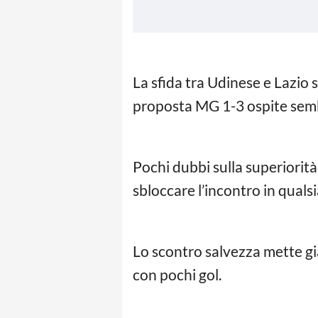
La sfida tra Udinese e Lazio 
proposta MG 1-3 ospite semb
Pochi dubbi sulla superiorità
sbloccare l’incontro in qual
Lo scontro salvezza mette già
con pochi gol.