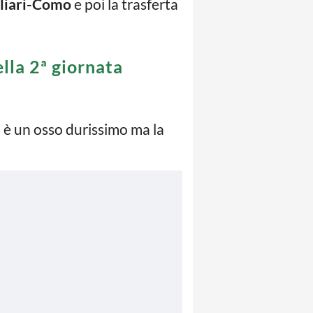
liari-Como
e poi la trasferta
ella 2ª giornata
a è un osso durissimo ma la