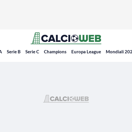
 A
Serie B
Serie C
Champions
Europa League
Mondiali 20