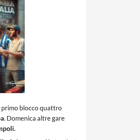
l primo blocco quattro
oa
. Domenica altre gare
mpoli.