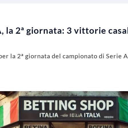
 la 2ª giornata: 3 vittorie casa
per la 2ª giornata del campionato di Serie A: