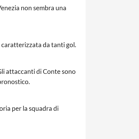
l Venezia non sembra una
 caratterizzata da tanti gol.
Gli attaccanti di Conte sono
pronostico.
ria per la squadra di