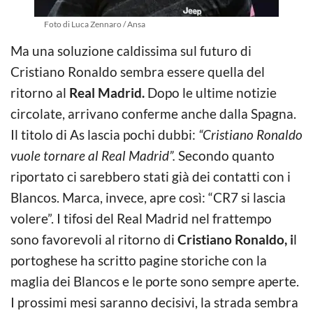
Foto di Luca Zennaro / Ansa
Ma una soluzione caldissima sul futuro di
Cristiano Ronaldo sembra essere quella del
ritorno al
Real Madrid.
Dopo le ultime notizie
circolate, arrivano conferme anche dalla Spagna.
Il titolo di As lascia pochi dubbi:
“Cristiano Ronaldo
vuole tornare al Real Madrid”.
Secondo quanto
riportato ci sarebbero stati già dei contatti con i
Blancos. Marca, invece, apre così: “CR7 si lascia
volere”. I tifosi del Real Madrid nel frattempo
sono favorevoli al ritorno di
Cristiano Ronaldo, i
l
portoghese ha scritto pagine storiche con la
maglia dei Blancos e le porte sono sempre aperte.
I prossimi mesi saranno decisivi, la strada sembra