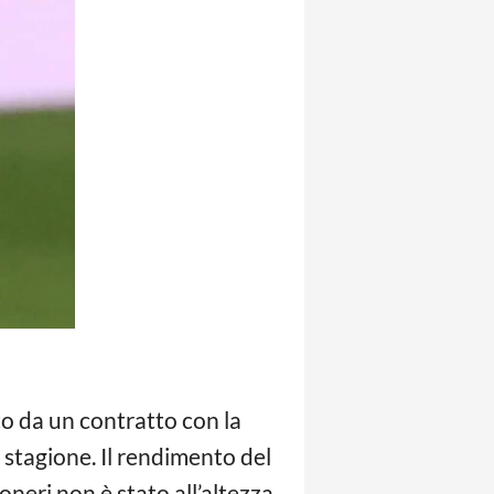
o da un contratto con la
a stagione. Il rendimento del
eri non è stato all’altezza,