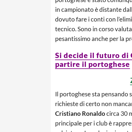
in campionato è distante dal
dovuto fare i conti con l’eli
tecnico. Sono in corso valuta
pesantissimo anche per la pro
Si decide il futuro di
partire il portoghese
Il portoghese sta pensando s
richieste di certo non manca
Cristiano Ronaldo
circa 30 m
principale per i club è rappr