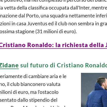
la vetta della classifica occupata dall’Inter, men
minazione dal Porto, una squadra nettamente inferi
zioni in casa Juventus ed il club non sembra in gr
ssima stagione (31 milioni di euro).
 Cristiano Ronaldo: la richiesta della
Zidane
sul futuro di Cristiano Ronald
eriamente di cambiare aria e le
no, il club bianconero valuta
ilioni di euro, ma l’ostacolo
esentato dallo stipendio del