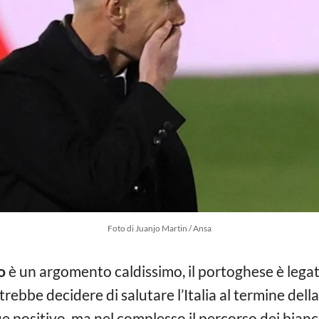
Foto di Juanjo Martin / Ansa
o
è un argomento caldissimo, il portoghese è legat
rebbe decidere di salutare l’Italia al termine dell
positivo, ma nel complesso il percorso dei biancon