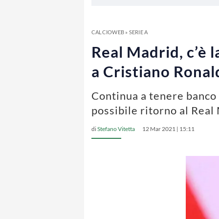
CALCIOWEB
»
SERIE A
Real Madrid, c’è 
a Cristiano Ronal
Continua a tenere banco i
possibile ritorno al Real
di
Stefano Vitetta
12 Mar 2021 | 15:11