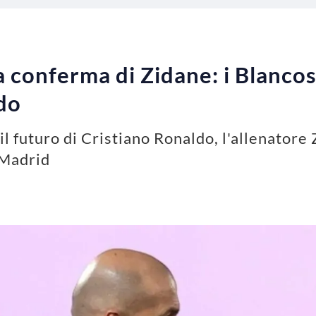
la conferma di Zidane: i Blanc
do
l futuro di Cristiano Ronaldo, l'allenatore 
 Madrid