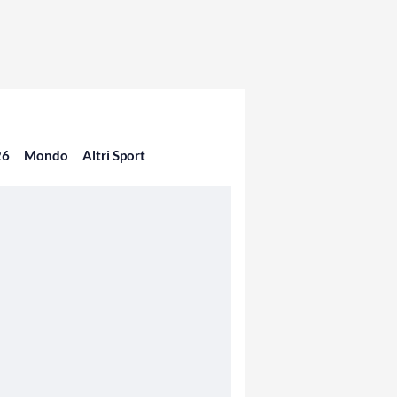
26
Mondo
Altri Sport