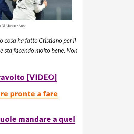
o Di Marco / Ansa
 cosa ha fatto Cristiano per il
e e sta facendo molto bene. Non
travolto [VIDEO]
re pronte a fare
vuole mandare a quel