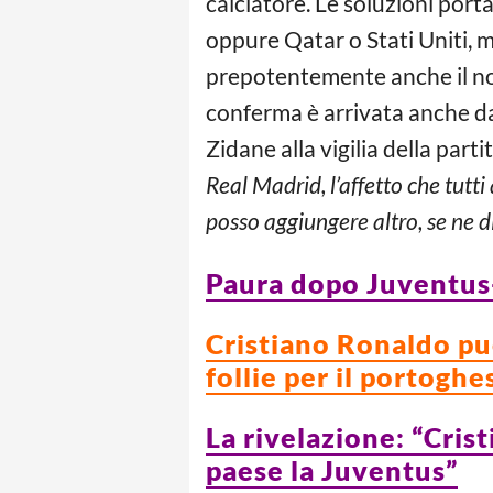
calciatore. Le soluzioni por
oppure Qatar o Stati Uniti, m
prepotentemente anche il n
conferma è arrivata anche da
Zidane alla vigilia della part
Real Madrid, l’affetto che tutt
posso aggiungere altro, se ne 
Paura dopo Juventus-P
Cristiano Ronaldo può
follie per il portoghe
La rivelazione: “Cri
paese la Juventus”