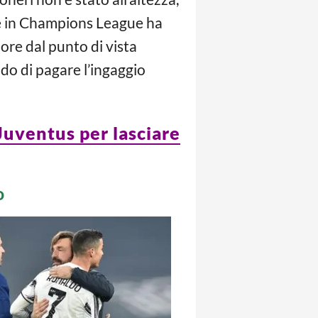
tre in Champions League ha
ore dal punto di vista
ado di pagare l’ingaggio
 Juventus per lasciare
o