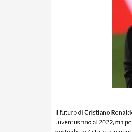
Il futuro di
Cristiano Ronald
Juventus fino al 2022, ma pot
portoghese è stato comunque 