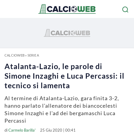
CALCIOWEB
»
SERIE A
Atalanta-Lazio, le parole di
Simone Inzaghi e Luca Percassi: il
tecnico si lamenta
Al termine di Atalanta-Lazio, gara finita 3-2,
hanno parlato l'allenatore dei biancocelesti
Simone Inzaghi e l'ad dei bergamaschi Luca
Percassi
di
Carmelo Barilla'
25 Giu 2020 | 00:41