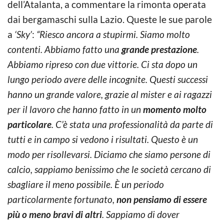
dell’Atalanta, a commentare la rimonta operata
dai bergamaschi sulla Lazio. Queste le sue parole
a
‘Sky’
:
“Riesco ancora a stupirmi. Siamo molto
contenti. Abbiamo fatto una
grande prestazione
.
Abbiamo ripreso con due vittorie. Ci sta dopo un
lungo periodo avere delle incognite. Questi successi
hanno un grande valore, grazie al mister e ai ragazzi
per il lavoro che hanno fatto in un
momento molto
particolare
. C’è stata una professionalità da parte di
tutti e in campo si vedono i risultati. Questo è un
modo per risollevarsi. Diciamo che siamo persone di
calcio, sappiamo benissimo che le società cercano di
sbagliare il meno possibile. È un periodo
particolarmente fortunato,
non pensiamo di essere
più o meno bravi di altri
. Sappiamo di dover