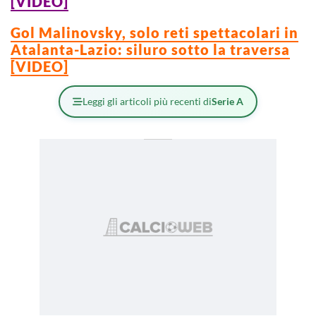
[VIDEO]
Gol Malinovsky, solo reti spettacolari in
Atalanta-Lazio: siluro sotto la traversa
[VIDEO]
Leggi gli articoli più recenti di
Serie A