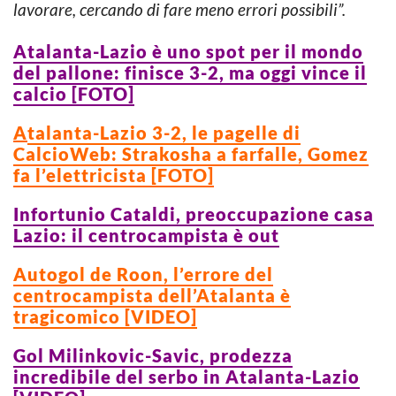
lavorare, cercando di fare meno errori possibili”.
Atalanta-Lazio è uno spot per il mondo
del pallone: finisce 3-2, ma oggi vince il
calcio [FOTO]
A
talanta-Lazio 3-2, le pagelle di
CalcioWeb: Strakosha a farfalle, Gomez
fa l’elettricista [FOTO]
Infortunio Cataldi, preoccupazione casa
Lazio: il centrocampista è out
Autogol de Roon, l’errore del
centrocampista dell’Atalanta è
tragicomico [VIDEO]
Gol Milinkovic-Savic, prodezza
incredibile del serbo in Atalanta-Lazio