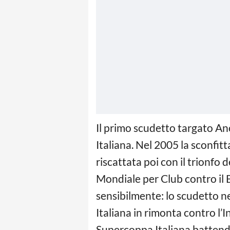
Il primo scudetto targato Anc
Italiana. Nel 2005 la sconfitt
riscattata poi con il trionfo
Mondiale per Club contro il B
sensibilmente: lo scudetto n
Italiana in rimonta contro l’
Supercoppa Italiana battendo 