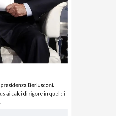
a presidenza Berlusconi.
ai calci di rigore in quel di
.