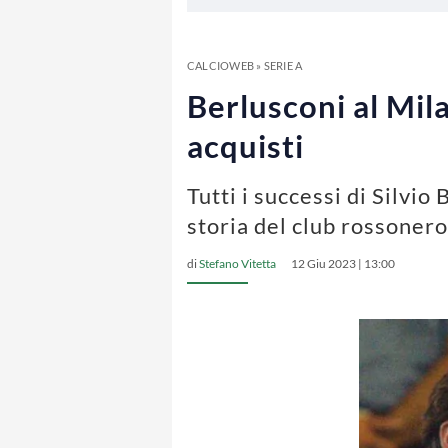
CALCIOWEB
»
SERIE A
Berlusconi al Milan
acquisti
Tutti i successi di Silvio 
storia del club rossonero
di
Stefano Vitetta
12 Giu 2023 | 13:00