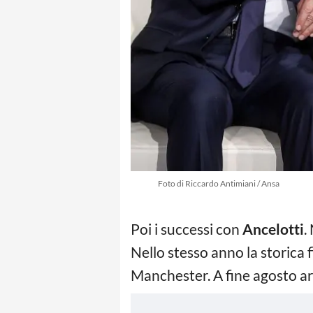
Foto di Riccardo Antimiani / Ansa
Poi i successi con
Ancelotti
.
Nello stesso anno la storica 
Manchester. A fine agosto ar