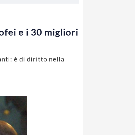
ofei e i 30 migliori
nti: è di diritto nella