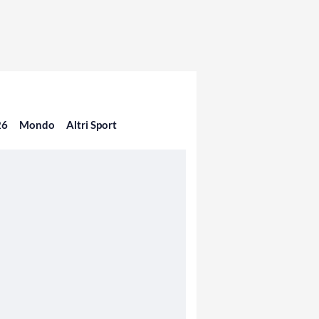
26
Mondo
Altri Sport