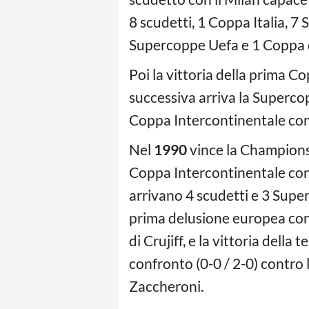
8 scudetti, 1 Coppa Italia, 
Supercoppe Uefa e 1 Coppa 
Poi la vittoria della prima C
successiva arriva la Supercop
Coppa Intercontinentale cont
Nel
1990
vince la Champions
Coppa Intercontinentale contr
arrivano 4 scudetti e 3 Super
prima delusione europea con l
di Crujiff, e la vittoria de
confronto (0-0 / 2-0) contro 
Zaccheroni.