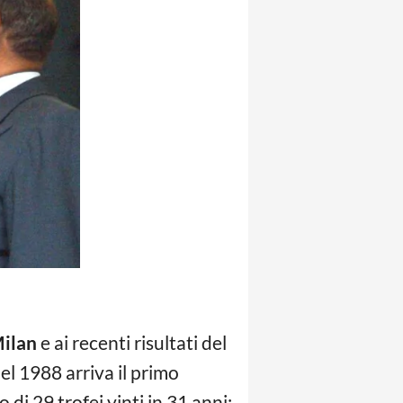
ilan
e ai recenti risultati del
el 1988 arriva il primo
di 29 trofei vinti in 31 anni: