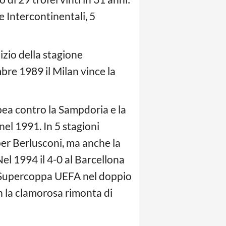
 Intercontinentali, 5
izio della stagione
bre 1989 il Milan vince la
ea contro la Sampdoria e la
el 1991. In 5 stagioni
per Berlusconi, ma anche la
el 1994 il 4-0 al Barcellona
la Supercoppa UEFA nel doppio
on la clamorosa rimonta di