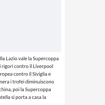
alla Lazio vale la Supercoppa
 rigori contro il Liverpool
opea contro il Siviglia e
nera i trofei diminuiscono
china, poi la Supercoppa
ella si porta a casa la
.