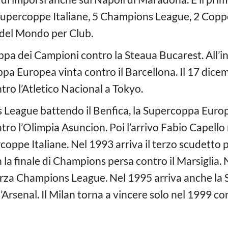
7 Supercoppe Italiane, 5 Champions League, 2 Coppe
del Mondo per Club.
oppa dei Campioni contro la Steaua Bucarest. All’in
pa Europea vinta contro il Barcellona. Il 17 dicem
ro l’Atletico Nacional a Tokyo.
 League battendo il Benfica, la Supercoppa Europ
o l’Olimpia Asuncion. Poi l’arrivo Fabio Capello n
coppe Italiane. Nel 1993 arriva il terzo scudetto 
a finale di Champions persa contro il Marsiglia. N
lla terza Champions League. Nel 1995 arriva anche 
l’Arsenal. Il Milan torna a vincere solo nel 1999 c