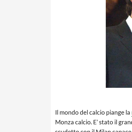
Il mondo del calcio piange la
Monza calcio. E’ stato il gra
scudetto con il Milan capace 