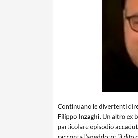
Continuano le divertenti dire
Filippo
Inzaghi.
Un altro ex b
particolare episodio accadut
racconta l’aneddoto:
“il dito