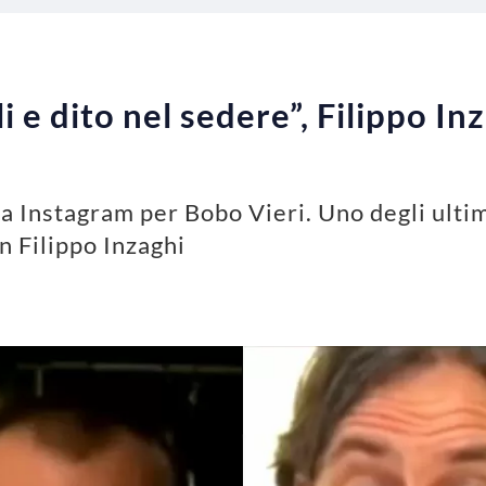
li e dito nel sedere”, Filippo I
ta Instagram per Bobo Vieri. Uno degli ultimi
n Filippo Inzaghi