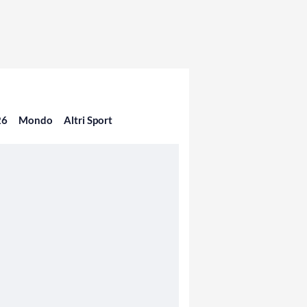
26
Mondo
Altri Sport