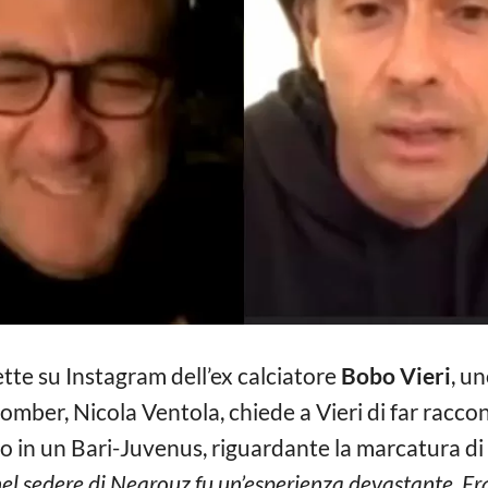
tte su Instagram dell’ex calciatore
Bobo Vieri
, un
omber, Nicola Ventola, chiede a Vieri di far racco
o in un Bari-Juvenus, riguardante la marcatura d
 nel sedere di Neqrouz fu un’esperienza devastante. Er