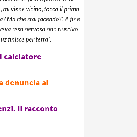
, mi viene vicino, tocco il primo
zà? Ma che stai facendo?’. A fine
aveva reso nervoso non riuscivo.
 finisce per terra“.
l calciatore
la denuncia al
nzi. Il racconto