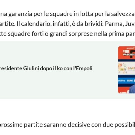
 garanzia per le squadre in lotta per la salvezza 
ite. Il calendario, infatti, è da brividi: Parma, Ju
tte squadre forti o grandi sorprese nella prima par
presidente Giulini dopo il ko con l'Empoli
prossime partite saranno decisive con due possibili 
.