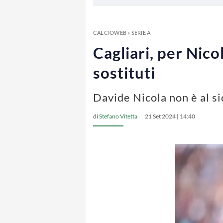
CALCIOWEB
»
SERIE A
Cagliari, per Nicol
sostituti
Davide Nicola non è al si
di
Stefano Vitetta
21 Set 2024 | 14:40