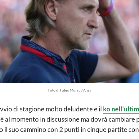
Foto di Fabio Murru / Ansa
avvio di stagione molto deludente e il
ko nell’ulti
è al momento in discussione ma dovrà cambiare p
to il suo cammino con 2 punti in cinque partite co