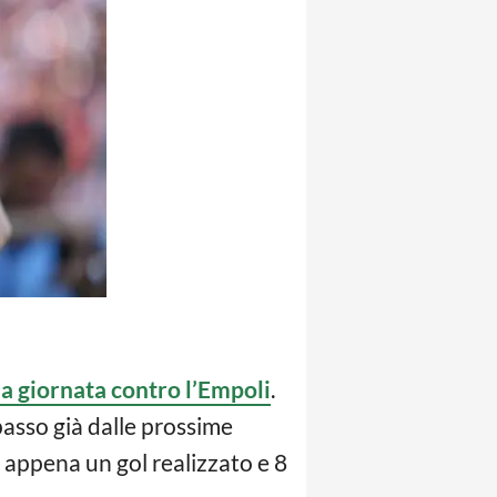
ma giornata contro l’Empoli
.
asso già dalle prossime
n appena un gol realizzato e 8