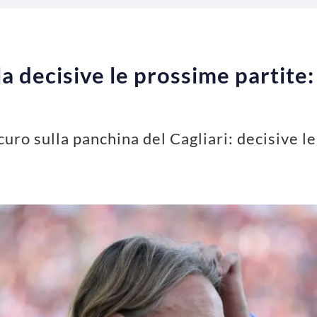
a decisive le prossime partite: 
curo sulla panchina del Cagliari: decisive l