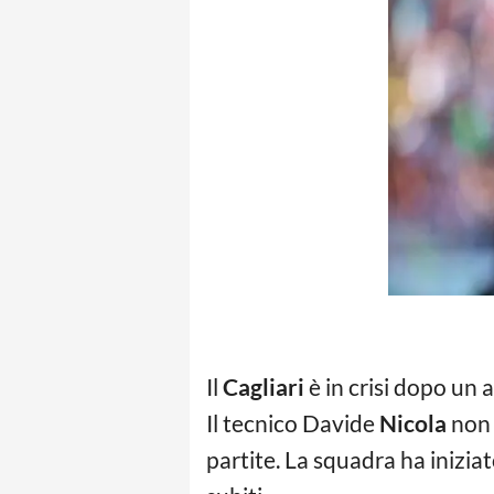
Il
Cagliari
è in crisi dopo un 
Il tecnico Davide
Nicola
non 
partite. La squadra ha inizia