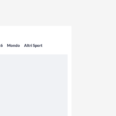
26
Mondo
Altri Sport