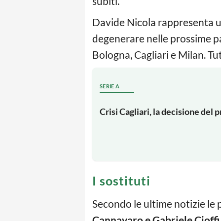
subiti.
Davide Nicola rappresenta una
degenerare nelle prossime part
Bologna, Cagliari e Milan. Tu
SERIE A
Crisi Cagliari, la decisione del 
I sostituti
Secondo le ultime notizie le 
Cannavaro e Gabriele Cioffi