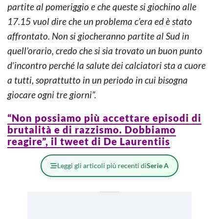
partite al pomeriggio e che queste si giochino alle
17.15 vuol dire che un problema c’era ed è stato
affrontato. Non si giocheranno partite al Sud in
quell’orario, credo che si sia trovato un buon punto
d’incontro perché la salute dei calciatori sta a cuore
a tutti, soprattutto in un periodo in cui bisogna
giocare ogni tre giorni”.
“Non possiamo più accettare episodi di
brutalità e di razzismo. Dobbiamo
reagire”, il tweet di De Laurentiis
Leggi gli articoli più recenti di
Serie A