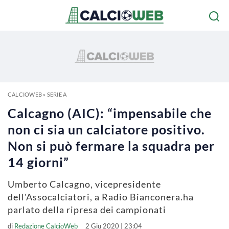
CALCIOWEB
»
SERIE A
Calcagno (AIC): “impensabile che
non ci sia un calciatore positivo.
Non si può fermare la squadra per
14 giorni”
Umberto Calcagno, vicepresidente
dell'Assocalciatori, a Radio Bianconera.ha
parlato della ripresa dei campionati
di
Redazione CalcioWeb
2 Giu 2020 | 23:04