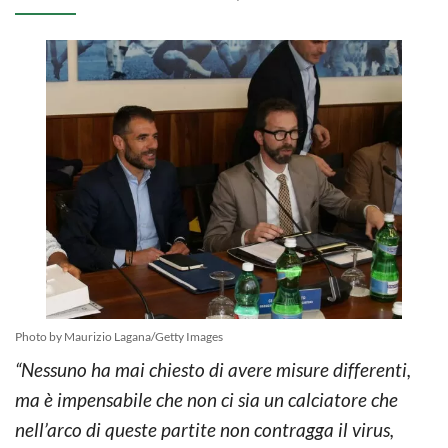
Photo by Maurizio Lagana/Getty Images
“Nessuno ha mai chiesto di avere misure differenti,
ma è impensabile che non ci sia un calciatore che
nell’arco di queste partite non contragga il virus,