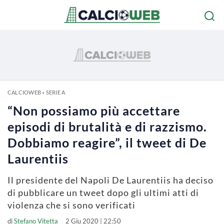
CALCIOWEB
»
SERIE A
“Non possiamo più accettare
episodi di brutalità e di razzismo.
Dobbiamo reagire”, il tweet di De
Laurentiis
Il presidente del Napoli De Laurentiis ha deciso
di pubblicare un tweet dopo gli ultimi atti di
violenza che si sono verificati
di
Stefano Vitetta
2 Giu 2020 | 22:50