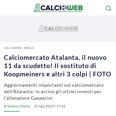
CALCIOWEB
»
SERIE A
Calciomercato Atalanta, il nuovo
11 da scudetto! Il sostituto di
Koopmeiners e altri 3 colpi | FOTO
Aggiornamenti importanti sul calciomercato
dell'Atalanta: in arrivo gli ultimi innesti per
l'allenatore Gasperini
di
Stefano Vitetta
10 Ago 2024 | 17:56