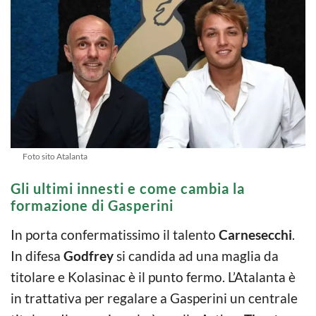
Foto sito Atalanta
Gli ultimi innesti e come cambia la
formazione di Gasperini
In porta confermatissimo il talento
Carnesecchi
.
In difesa
Godfrey
si candida ad una maglia da
titolare e Kolasinac è il punto fermo. L’Atalanta è
in trattativa per regalare a Gasperini un centrale