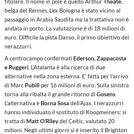
titolare. Il nome in pole è quello Arthur
Theate
,
belga del Rennes. L’ex Bologna è stato vicino al
passaggio in Arabia Saudita ma la trattativa non è
andata in porto. La valutazione è di 18 milioni di
euro. Difficile la pista Danso, il primo obiettivo dei
nerazzurri.
A centrocampo confermati
Ederson, Zappacosta
e Ruggeri.
L’Atalanta è alla ricerca di due
alternative nella zona esterna. E’ fatta per l’arrivo
di Marc
Pubill
per 16 milioni di euro. Sulla sinistra
torna alla ribalta il grande ritorno di
Gosens
.
L’alternativa è
Borna Sosa
dell’Ajax. I nerazzurri
hanno individuato il sostituto di Koopmeiners: si
tratta di
Matt O’Riley
del Celtic, valutato 20
milioni. Negli ultimi giorni si è inserito il Brighton