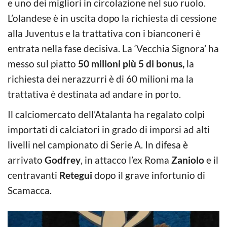
e uno dei migliori in circolazione nel suo ruolo.
L’olandese è in uscita dopo la richiesta di cessione
alla Juventus e la trattativa con i bianconeri è
entrata nella fase decisiva. La ‘Vecchia Signora’ ha
messo sul piatto
50 milioni più 5 di bonus,
la
richiesta dei nerazzurri è di 60 milioni ma la
trattativa è destinata ad andare in porto.
Il calciomercato dell’Atalanta ha regalato colpi
importati di calciatori in grado di imporsi ad alti
livelli nel campionato di Serie A. In difesa è
arrivato
Godfrey
, in attacco l’ex Roma
Zaniolo
e il
centravanti
Retegui
dopo il grave infortunio di
Scamacca.