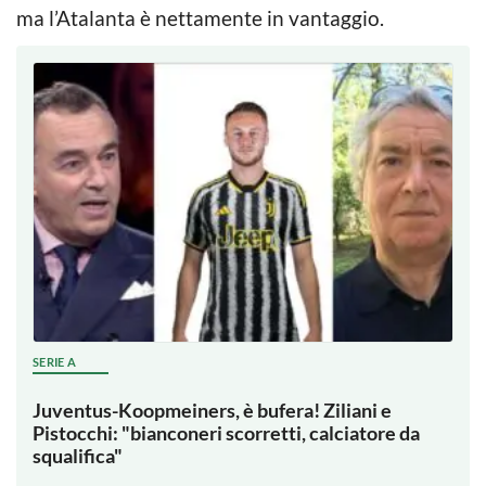
ma l’Atalanta è nettamente in vantaggio.
SERIE A
Juventus-Koopmeiners, è bufera! Ziliani e
Pistocchi: "bianconeri scorretti, calciatore da
squalifica"