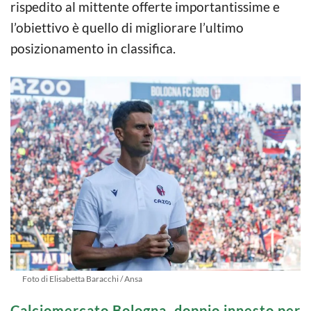
rispedito al mittente offerte importantissime e
l’obiettivo è quello di migliorare l’ultimo
posizionamento in classifica.
Foto di Elisabetta Baracchi / Ansa
Calciomercato Bologna, doppio innesto per