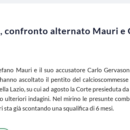
 confronto alternato Mauri e
efano Mauri e il suo accusatore Carlo Gervasoni,
e hanno ascoltato il pentito del calcioscommesse
della Lazio, su cui ad agosto la Corte presieduta
do ulteriori indagini. Nel mirino le presunte com
 sta già scontando una squalifica di 6 mesi.