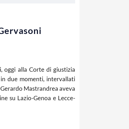
 Gervasoni
 oggi alla Corte di giustizia
 in due momenti, intervallati
 da Gerardo Mastrandrea aveva
bine su Lazio-Genoa e Lecce-