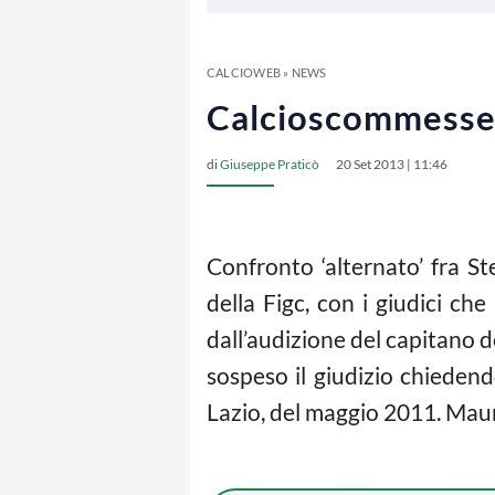
CALCIOWEB
»
NEWS
Calcioscommesse,
di
Giuseppe Praticò
20 Set 2013 | 11:46
Confronto ‘alternato’ fra St
della Figc, con i giudici ch
dall’audizione del capitano 
sospeso il giudizio chieden
Lazio, del maggio 2011. Mauri