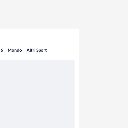
26
Mondo
Altri Sport