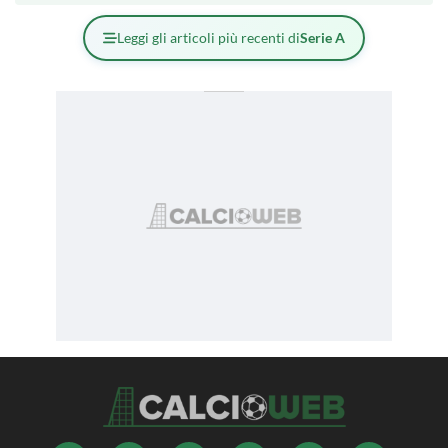
Leggi gli articoli più recenti di
Serie A