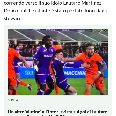
correndo verso il suo idolo Lautaro Martinez.
Dopo qualche istante è stato portato fuori dagli
steward.
SERIE A
Un altro 'aiutino' all'Inter: svista sul gol di Lautaro