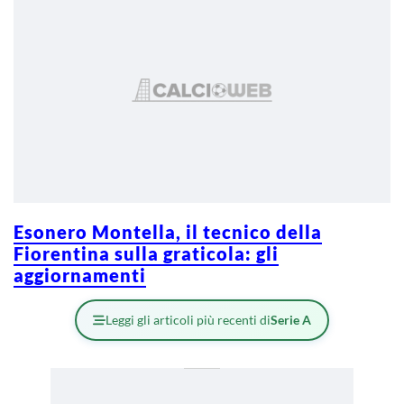
Esonero Montella, il tecnico della
Fiorentina sulla graticola: gli
aggiornamenti
Leggi gli articoli più recenti di
Serie A