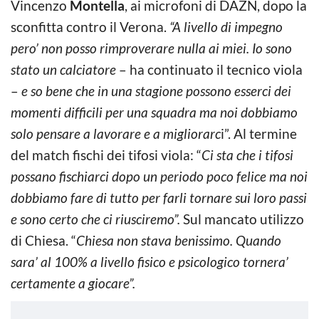
Vincenzo
Montella
, ai microfoni di DAZN, dopo la
sconfitta contro il Verona.
“A livello di impegno
pero’ non posso rimproverare nulla ai miei. Io sono
stato un calciatore
– ha continuato il tecnico viola
–
e so bene che in una stagione possono esserci dei
momenti difficili per una squadra ma noi dobbiamo
solo pensare a lavorare e a migliorarc
i”. Al termine
del match fischi dei tifosi viola: “
Ci sta che i tifosi
possano fischiarci dopo un periodo poco felice ma noi
dobbiamo fare di tutto per farli tornare sui loro passi
e sono certo che ci riusciremo”.
Sul mancato utilizzo
di Chiesa. “
Chiesa non stava benissimo. Quando
sara’ al 100% a livello fisico e psicologico tornera’
certamente a giocare”.