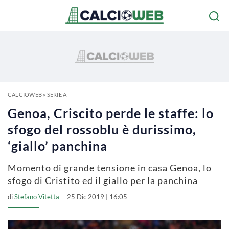
CALCIOWEB
»
SERIE A
Genoa, Criscito perde le staffe: lo
sfogo del rossoblu è durissimo,
‘giallo’ panchina
Momento di grande tensione in casa Genoa, lo
sfogo di Cristito ed il giallo per la panchina
di
Stefano Vitetta
25 Dic 2019 | 16:05