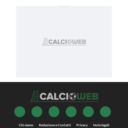
Chi siamo
Redazione e Contatti
Privacy
Note legali