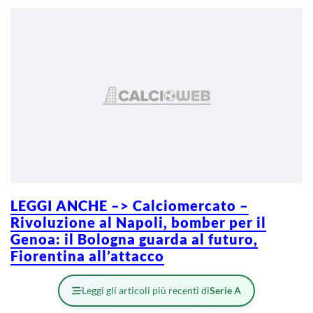
LEGGI ANCHE –> Calciomercato –
Rivoluzione al Napoli, bomber per il
Genoa: il Bologna guarda al futuro,
Fiorentina all’attacco
Leggi gli articoli più recenti di
Serie A