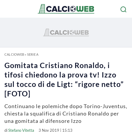
CALCIOWEB
»
SERIE A
Gomitata Cristiano Ronaldo, i
tifosi chiedono la prova tv! Izzo
sul tocco di de Ligt: “rigore netto”
[FOTO]
Continuano le polemiche dopo Torino-Juventus,
chiesta la squalifica di Cristiano Ronaldo per
una gomitata al difensore Izzo
di
Stefano Vitetta
3 Nov 2019 | 15:13