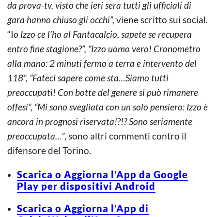
da prova-tv, visto che ieri sera tutti gli ufficiali di
gara hanno chiuso gli occhi”,
viene scritto sui social.
“I
o Izzo ce l’ho al Fantacalcio, sapete se recupera
entro fine stagione?”, “Izzo uomo vero! Cronometro
alla mano: 2 minuti fermo a terra e intervento del
118”, “Fateci sapere come sta…Siamo tutti
preoccupati! Con botte del genere si può rimanere
offesi”, “Mi sono svegliata con un solo pensiero: Izzo è
ancora in prognosi riservata!?!? Sono seriamente
preoccupata…”
, sono altri commenti contro il
difensore del Torino.
Scarica o Aggiorna l’App da Google
Play per dispositivi Android
Scarica o Aggiorna l’App di